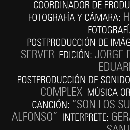
COORDINADOR DE PRODU
H
FOTOGRAFÍA Y CÁMARA:
FOTOGRAFÍ
POSTPRODUCCIÓN DE IMÁ
SERVER
JORGE 
EDICIÓN:
EDUAR
POSTPRODUCCIÓN DE SONID
COMPLEX
MÚSICA OR
“SON LOS S
CANCIÓN:
ALFONSO”
GER
INTERPRETE:
SANT