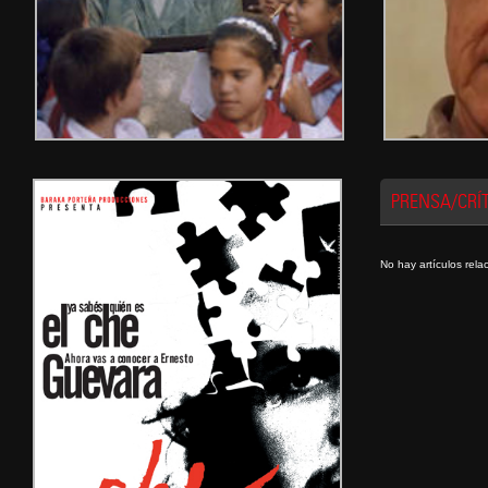
PRENSA/CRÍ
No hay artículos rel