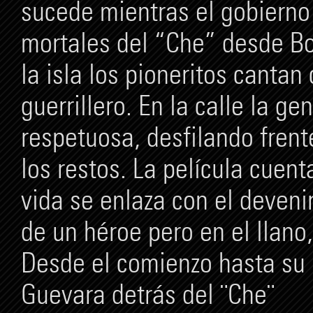
sucede mientras el gobierno 
mortales del “Che” desde Bo
la isla los pioneritos cantan
guerrillero. En la calle la ge
respetuosa, desfilando fren
los restos. La película cuen
vida se enlaza con el devenir 
de un héroe pero en el llano,
Desde el comienzo hasta su m
Guevara detrás del ¨Che¨