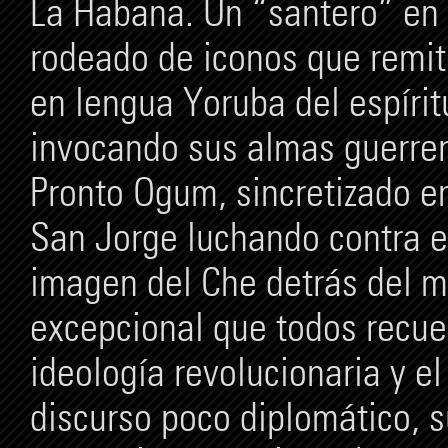
La Habana. Un “santero” en s
rodeado de iconos que remite
en lengua Yoruba del espíri
invocando sus almas guerrera
Pronto Ogum, sincretizado en
San Jorge luchando contra el
imagen del Che detrás del m
excepcional que todos recue
ideología revolucionaria y el
discurso poco diplomático, 