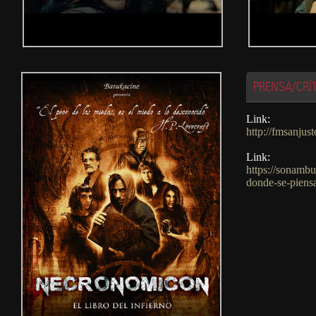
PRENSA/CRÍ
Link:
http://fmsanju
Link:
https://sonambu
donde-se-piens