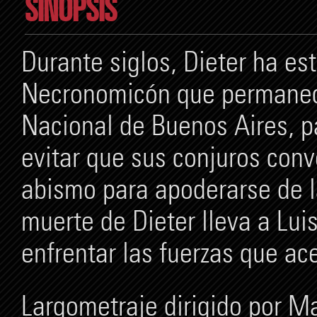
SINOPSIS
Durante siglos, Dieter ha es
Necronomicón que permanece
Nacional de Buenos Aires, p
evitar que sus conjuros con
abismo para apoderarse de l
muerte de Dieter lleva a Luis
enfrentar las fuerzas que a
Largometraje dirigido por M